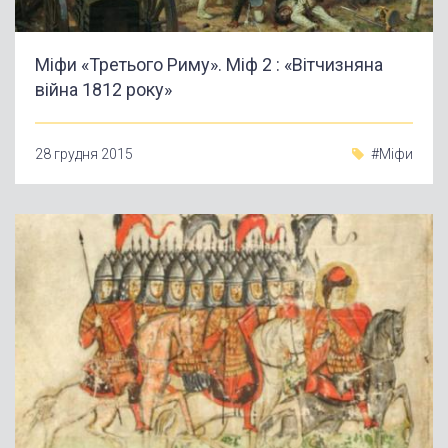
Міфи «Третього Риму». Міф 2 : «Вітчизняна
війна 1812 року»
28 грудня 2015
#Міфи