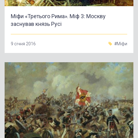
Міфи «Третього Рима». Міф 3: Москву
заснував князь Русі
9 січня 2016
#Міфи