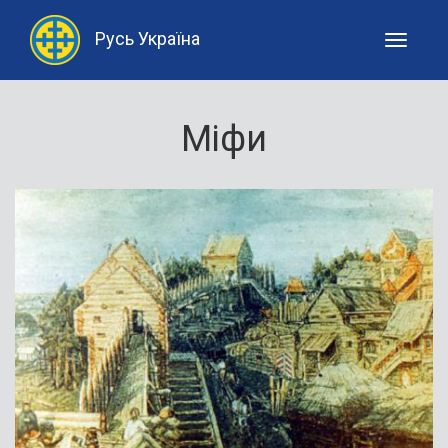
Русь Україна
Toggle
navigati
Міфи