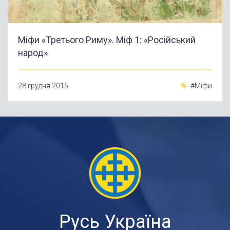
Міфи «Третього Риму». Міф 1: «Російський
народ»
28 грудня 2015
#Міфи
Русь Україна