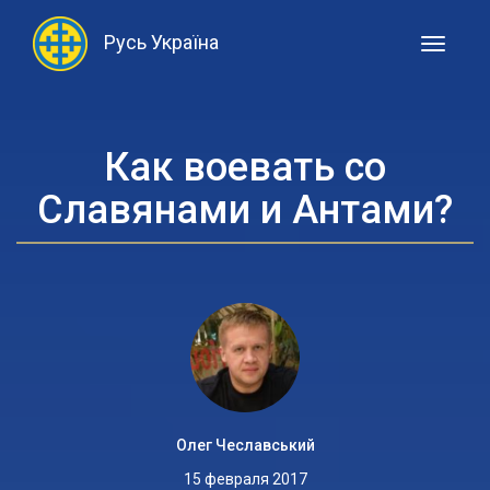
Русь Україна
Toggle
navigati
Как воевать со
Славянами и Антами?
Олег Чеславський
15 февраля 2017