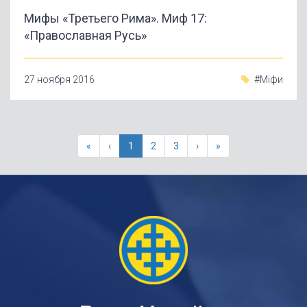
Мифы «Третьего Рима». Миф 17:
«Православная Русь»
27 ноября 2016
#Міфи
«
‹
1
2
3
›
»