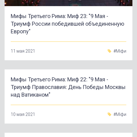
Мифы Третьего Рима: Миф 23: "9 Мая -
Триумф России победившей объединенную
Европу"
11 мая 2021
#Міфи
Мифы Третьего Рима: Миф 22: "9 Мая -
Триумф Православия: День Победы Москвы
над Ватиканом"
10 мая 2021
#Міфи