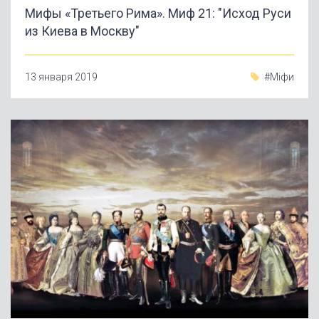
Мифы «Третьего Рима». Миф 21: "Исход Руси
из Киева в Москву"
13 января 2019
#Міфи