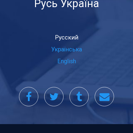
Русь Україна
Русский
Українська
English