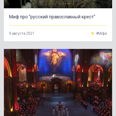
Миф про "русский православный крест"
9 августа 2021
#Міфи