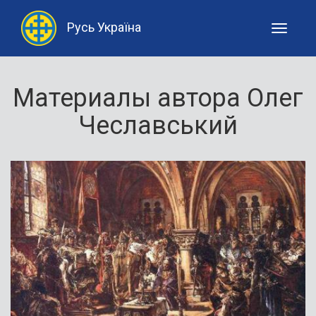
Русь Україна
Toggle
navigati
Материалы автора Олег
Чеславський