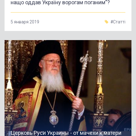
нащо оддав Україну ворогам поганим”?
5 января 2019
#Статті
Церковь Руси Украины - от мачехи к матери