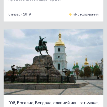
6 января 2019
#Розслідування
“Ой, Богдане, Богдане, славний наш гетьмане,