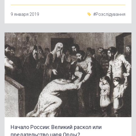
9 января 2019
#Розслідування
Начало России: Великий раскол или
предательство царя Орды?