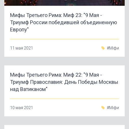
Мифы Третьего Рима: Миф 23: "9 Мая -
Триумф России победившей объединенную
Европу"
11 мая 2021
#Міфи
Мифы Третьего Рима: Миф 22: "9 Мая -
Триумф Православия: День Победы Москвы
над Ватиканом"
10 мая 2021
#Міфи