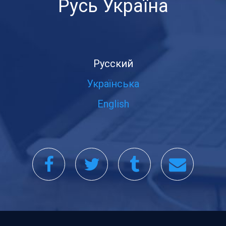
Русь Україна
Русский
Українська
English