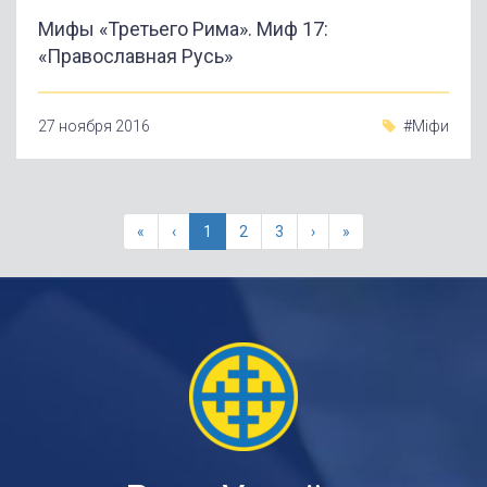
Мифы «Третьего Рима». Миф 17:
«Православная Русь»
27 ноября 2016
#Міфи
«
‹
1
2
3
›
»