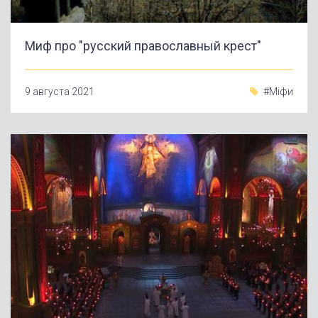
Миф про "русский православный крест"
9 августа 2021
#Міфи