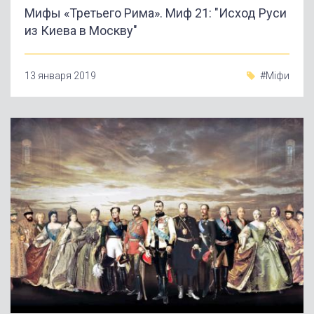
Мифы «Третьего Рима». Миф 21: "Исход Руси
из Киева в Москву"
13 января 2019
#Міфи